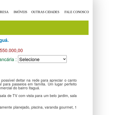
RESA
IMÓVEIS
OUTRAS CIDADES
FALE CONOSCO
guá.
.550.000,00
ancária :
 possível deitar na rede para apreciar o canto
l para passeios em família. Um lugar perfeito
ercial do bairro Itaguá.
sala de TV com vista para um belo jardim, sala
amente planejado, piscina, varanda gourmet, 1