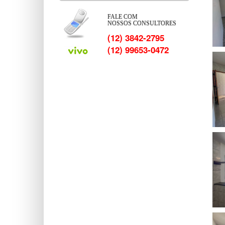
FALE COM
NOSSOS CONSULTORES
(12) 3842-2795
(12) 99653-0472