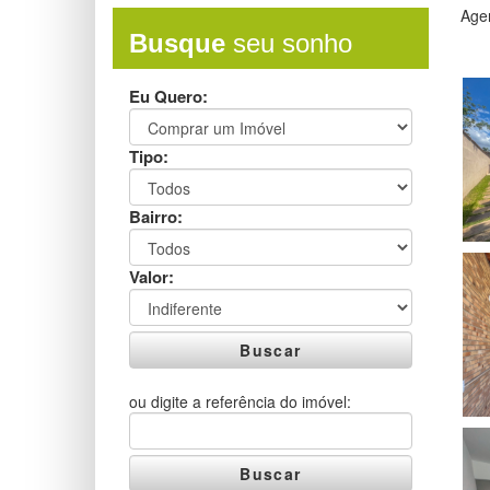
Agen
Busque
seu sonho
Eu Quero:
Tipo:
Bairro:
Valor:
Buscar
ou digite a referência do imóvel:
Buscar