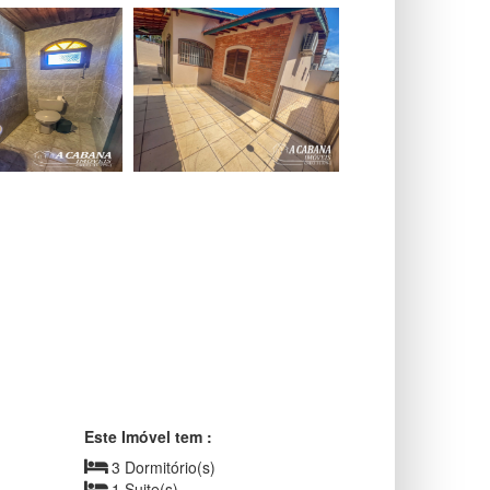
Este Imóvel tem :
3 Dormitório(s)
1 Suite(s)